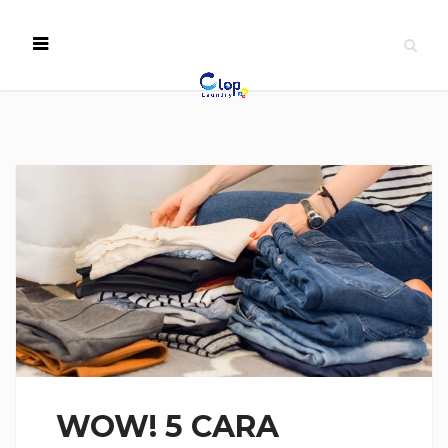
WOW! 5 CARA