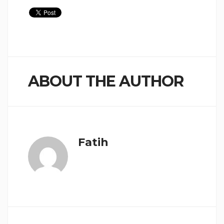
ABOUT THE AUTHOR
Fatih