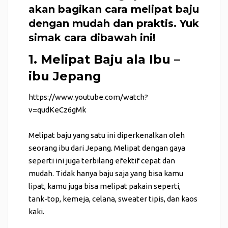
akan bagikan cara melipat baju
dengan mudah dan praktis. Yuk
simak cara dibawah ini!
1. Melipat Baju ala Ibu –
ibu Jepang
https://www.youtube.com/watch?
v=qudKeCz6gMk
Melipat baju yang satu ini diperkenalkan oleh
seorang ibu dari Jepang. Melipat dengan gaya
seperti ini juga terbilang efektif cepat dan
mudah. Tidak hanya baju saja yang bisa kamu
lipat, kamu juga bisa melipat pakain seperti,
tank-top, kemeja, celana, sweater tipis, dan kaos
kaki.