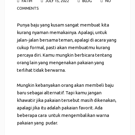
FATIH
JULY 15, 2022
BLOG
NO
COMMENTS
Punya baju yang kusam sangat membuat kita
kurang nyaman memakainya
. Apalagi, untuk
jalan-jalan bersama teman, apalagi di acara yang
cukup formal, pasti akan membuatmu kurang
percaya diri. Kamu mungkin berbicara tentang
orang lain yang mengenakan pakaian yang
terlihat tidak berwarna.
Mungkin kebanyakan orang akan membeli baju
baru sebagai alternatif. Tapi kamu jangan
khawatir jika pakaian tersebut masih dikenakan,
apalagi jika itu adalah pakaian favorit. Ada
beberapa cara untuk mengembalikan warna
pakaian yang pudar.