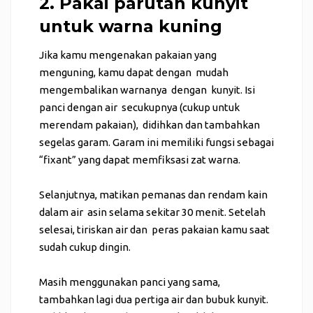
2. Pakai parutan kunyit
untuk warna kuning
Jika kamu mengenakan pakaian yang
menguning, kamu dapat dengan mudah
mengembalikan warnanya dengan kunyit. Isi
panci dengan air secukupnya (cukup untuk
merendam pakaian), didihkan dan tambahkan
segelas garam. Garam ini memiliki fungsi sebagai
“fixant” yang dapat memfiksasi zat warna.
Selanjutnya, matikan pemanas dan rendam kain
dalam air asin selama sekitar 30 menit. Setelah
selesai, tiriskan air dan peras pakaian kamu saat
sudah cukup dingin.
Masih menggunakan panci yang sama,
tambahkan lagi dua pertiga air dan bubuk kunyit.