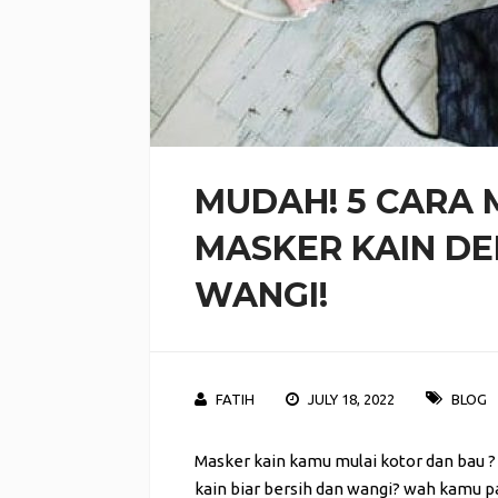
MUDAH! 5 CARA
MASKER KAIN DE
WANGI!
FATIH
JULY 18, 2022
BLOG
Masker kain kamu mulai kotor dan bau 
kain biar bersih dan wangi? wah kamu pa