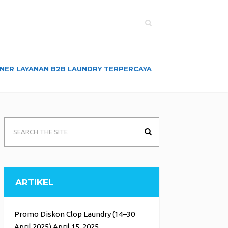
NER LAYANAN B2B LAUNDRY TERPERCAYA
ARTIKEL
Promo Diskon Clop Laundry (14–30
April 2025)
April 15, 2025