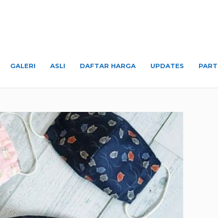
GALERI
ASLI
DAFTAR HARGA
UPDATES
PART