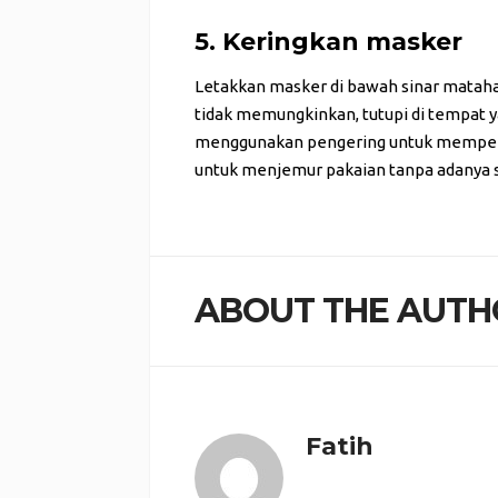
5. Keringkan masker
Letakkan masker di bawah sinar matahar
tidak memungkinkan, tutupi di tempat y
menggunakan pengering untuk mempercep
untuk menjemur pakaian tanpa adanya s
ABOUT THE AUTH
Fatih