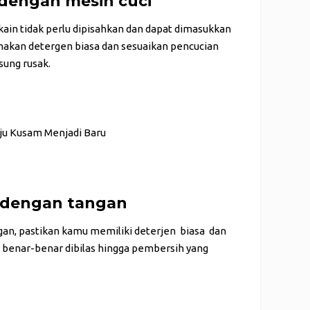
 dengan mesin cuci
ain tidak perlu dipisahkan dan dapat dimasukkan
nakan detergen biasa dan sesuaikan pencucian
sung rusak.
aju Kusam Menjadi Baru
 dengan tangan
an, pastikan kamu memiliki deterjen biasa dan
h benar-benar dibilas hingga pembersih yang