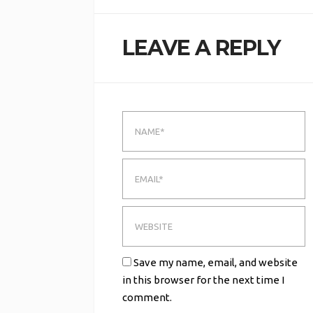
LEAVE A REPLY
Save my name, email, and website
in this browser for the next time I
comment.