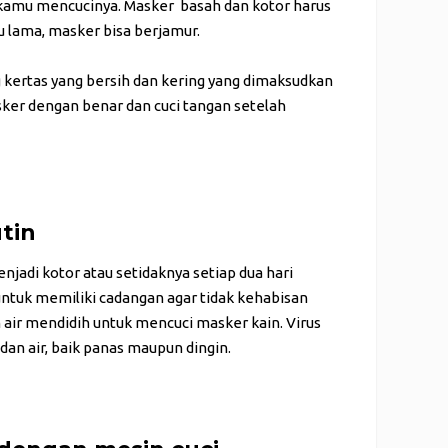
 kamu mencucinya. Masker basah dan kotor harus
tu lama, masker bisa berjamur.
kertas yang bersih dan kering yang dimaksudkan
ker dengan benar dan cuci tangan setelah
tin
njadi kotor atau setidaknya setiap dua hari
 untuk memiliki cadangan agar tidak kehabisan
air mendidih untuk mencuci masker kain. Virus
an air, baik panas maupun dingin.