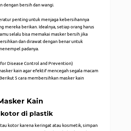
n dengan bersih dan wangi.
teratur penting untuk menjaga kebersihannya
 mereka berikan. Idealnya, setiap orang harus
amu selalu bisa memakai masker bersih jika
bersihkan dan dirawat dengan benar untuk
 menempel padanya.
 for Disease Control and Prevention)
asker kain agar efektif mencegah segala macam
. Berikut 5 cara membersihkan masker kain
Masker Kain
kotor di plastik
tau kotor karena keringat atau kosmetik, simpan