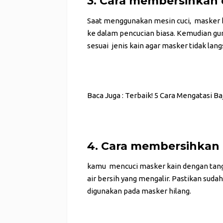
3. Cara membersihkan
Saat menggunakan mesin cuci, masker k
ke dalam pencucian biasa. Kemudian gu
sesuai jenis kain agar masker tidak lang
Baca Juga :
Terbaik! 5 Cara Mengatasi B
4. Cara membersihkan
kamu mencuci masker kain dengan tang
air bersih yang mengalir. Pastikan suda
digunakan pada masker hilang.