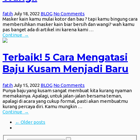
fatih
July 18, 2022
BLOG
No Comments
Masker kain kamu mulai kotor dan bau ? tapi kamu bingung cara
membersihkan masker kain biar bersih dan wangi? wah kamu
pas banget ada di artikel ini karena kami …
Continue →
Terbaik! 5 Cara Mengatasi
Baju Kusam Menjadi Baru
fatih
July 15, 2022
BLOG
No Comments
Punya baju yang kusam sangat membuat kita kurang nyaman
memakainya. Apalagi, untuk jalan-jalan bersama teman,
apalagi di acara yang cukup formal, pasti akan membuatmu
kurang percaya diri. Kamu mungkin …
Continue →
← Older posts