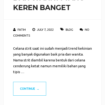
KEREN BANGET
FATIH
JULY 7, 2022
BLOG
NO
COMMENTS
Celana strit saat ini sudah menjadi trend kekinian
yang banyak digunakan baik pria dan wanita.
Nama strit diambil karena bentuk dari celana
cenderung ketat namun memiliki bahan yang
tipis …
CONTINUE →