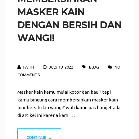
MASKER KAIN
DENGAN BERSIH DAN
WANGI!
FATIH
JULY 18, 2022
BLOG
NO
COMMENTS
Masker kain kamu mulai kotor dan bau ? tapi
kamu bingung cara membersihkan masker kain
biar bersih dan wangi? wah kamu pas banget ada
di artikel ini karena kami …
CONTINUE →