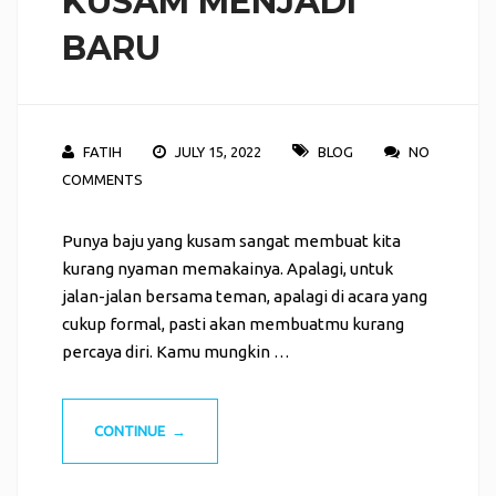
KUSAM MENJADI
BARU
FATIH
JULY 15, 2022
BLOG
NO
COMMENTS
Punya baju yang kusam sangat membuat kita
kurang nyaman memakainya. Apalagi, untuk
jalan-jalan bersama teman, apalagi di acara yang
cukup formal, pasti akan membuatmu kurang
percaya diri. Kamu mungkin …
CONTINUE →