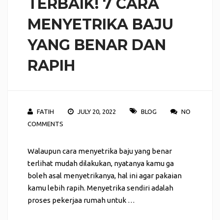
TERBAIK! 7 CARA
MENYETRIKA BAJU
YANG BENAR DAN
RAPIH
FATIH
JULY 20, 2022
BLOG
NO
COMMENTS
Walaupun cara menyetrika baju yang benar
terlihat mudah dilakukan, nyatanya kamu ga
boleh asal menyetrikanya, hal ini agar pakaian
kamu lebih rapih. Menyetrika sendiri adalah
proses pekerjaa rumah untuk …