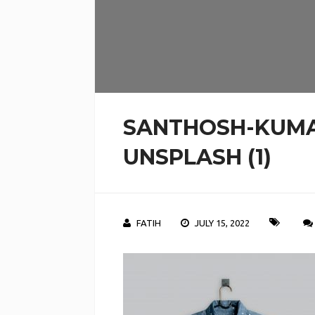
SANTHOSH-KUM
UNSPLASH (1)
FATIH
JULY 15, 2022