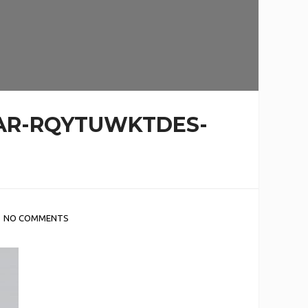
AR-RQYTUWKTDES-
NO COMMENTS