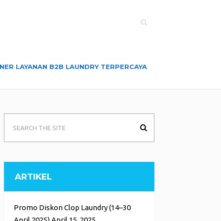
NER LAYANAN B2B LAUNDRY TERPERCAYA
ARTIKEL
Promo Diskon Clop Laundry (14–30
April 2025)
April 15, 2025