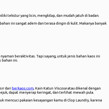
ki tekstur yang licin, mengkilap, dan mudah jatuh di badan.
 bahan ini sangat adem dan terasa dingin di kulit. Makanya banyak
aman beraktivitas. Tapi sayang, untuk jenis bahan kaos ini
 bahan ini.
sir dari
berkaos.com
, Kain Katun
Viscose
atau dikenal dengan
 sejuk, dapat menyerap keringat, dan terlihat mewah pula.
tuk mencuci pakaian kesayangan kamu di Clop Laundry, karena