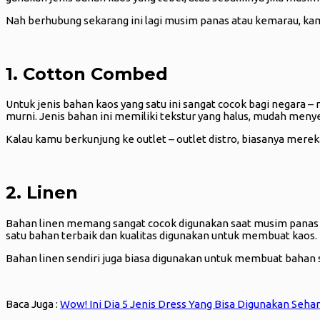
Nah berhubung sekarang ini lagi musim panas atau kemarau, ka
1. Cotton Combed
Untuk jenis bahan kaos yang satu ini sangat cocok bagi negara –
murni. Jenis bahan ini memiliki tekstur yang halus, mudah menye
Kalau kamu berkunjung ke outlet – outlet distro, biasanya me
2. Linen
Bahan linen memang sangat cocok digunakan saat musim panas ber
satu bahan terbaik dan kualitas digunakan untuk membuat kaos.
Bahan linen sendiri juga biasa digunakan untuk membuat bahan se
Baca Juga :
Wow! Ini Dia 5 Jenis Dress Yang Bisa Digunakan Sehar