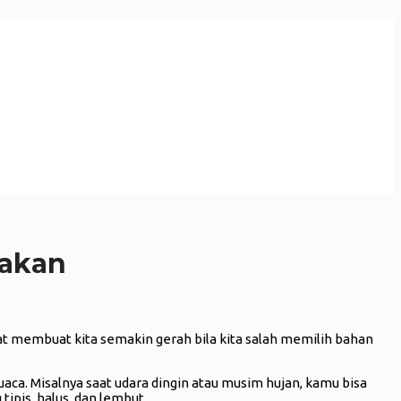
nakan
at membuat kita semakin gerah bila kita salah memilih bahan
aca. Misalnya saat udara dingin atau musim hujan, kamu bisa
tipis, halus, dan lembut.