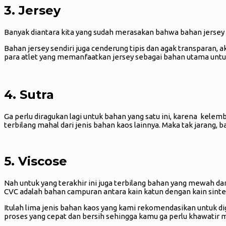
3. Jersey
Banyak diantara kita yang sudah merasakan bahwa bahan jersey in
Bahan jersey sendiri juga cenderung tipis dan agak transparan, a
para atlet yang memanfaatkan jersey sebagai bahan utama unt
4. Sutra
Ga perlu diragukan lagi untuk bahan yang satu ini, karena kel
terbilang mahal dari jenis bahan kaos lainnya. Maka tak jarang,
5. Viscose
Nah untuk yang terakhir ini juga terbilang bahan yang mewah dan 
CVC adalah bahan campuran antara kain katun dengan kain sinte
Itulah lima jenis bahan kaos yang kami rekomendasikan untuk d
proses yang cepat dan bersih sehingga kamu ga perlu khawatir 