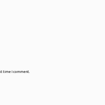
xt time I comment.