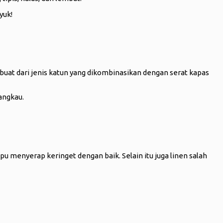
yuk!
rbuat dari jenis katun yang dikombinasikan dengan serat kapas
jangkau.
u menyerap keringet dengan baik. Selain itu juga linen salah