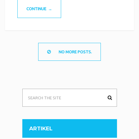
CONTINUE →
NO MORE POSTS.
ARTIKEL