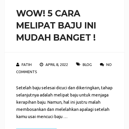
WOW! 5 CARA
MELIPAT BAJU INI
MUDAH BANGET !
FATIH
APRIL 8, 2022
BLOG
NO
COMMENTS
Setelah baju selesai dicuci dan dikeringkan, tahap
selanjutnya adalah melipat baju untuk menjaga
kerapihan baju. Namun, hal ini justru malah
membosankan dan melelahkan apalagi setelah
kamu usai mencuci baju …