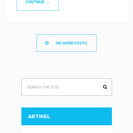
CONTINUE →
NO MORE POSTS.
ARTIKEL