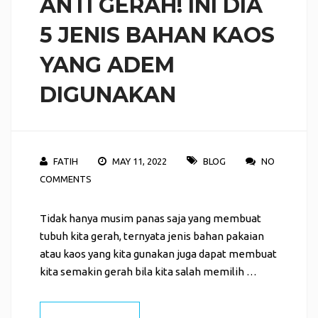
ANTI GERAH! INI DIA
5 JENIS BAHAN KAOS
YANG ADEM
DIGUNAKAN
FATIH
MAY 11, 2022
BLOG
NO
COMMENTS
Tidak hanya musim panas saja yang membuat
tubuh kita gerah, ternyata jenis bahan pakaian
atau kaos yang kita gunakan juga dapat membuat
kita semakin gerah bila kita salah memilih …