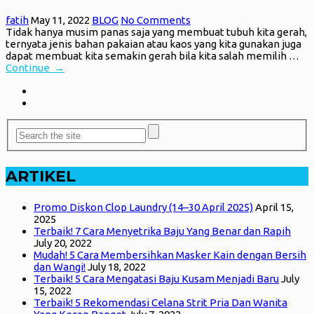
fatih
May 11, 2022
BLOG
No Comments
Tidak hanya musim panas saja yang membuat tubuh kita gerah,
ternyata jenis bahan pakaian atau kaos yang kita gunakan juga
dapat membuat kita semakin gerah bila kita salah memilih …
Continue →
ARTIKEL
Promo Diskon Clop Laundry (14–30 April 2025)
April 15,
2025
Terbaik! 7 Cara Menyetrika Baju Yang Benar dan Rapih
July 20, 2022
Mudah! 5 Cara Membersihkan Masker Kain dengan Bersih
dan Wangi!
July 18, 2022
Terbaik! 5 Cara Mengatasi Baju Kusam Menjadi Baru
July
15, 2022
Terbaik! 5 Rekomendasi Celana Strit Pria Dan Wanita