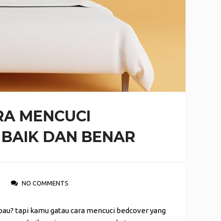
ARA MENCUCI
 BAIK DAN BENAR
NO COMMENTS
bau? tapi kamu gatau cara mencuci bedcover yang