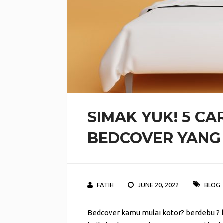
SIMAK YUK! 5 C
BEDCOVER YANG
FATIH
JUNE 20, 2022
BLOG
Bedcover kamu mulai kotor? berdebu ? 