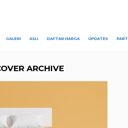
GALERI
ASLI
DAFTAR HARGA
UPDATES
PART
COVER ARCHIVE