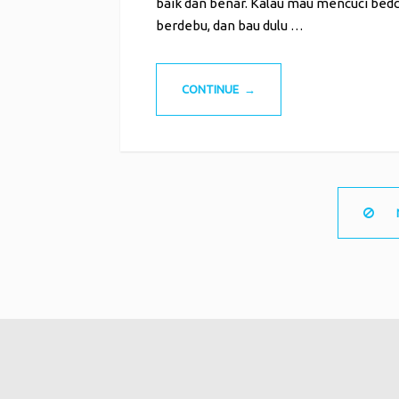
baik dan benar. Kalau mau mencuci bed
berdebu, dan bau dulu …
CONTINUE →