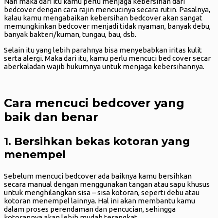
Nah maka dari itu kamu perlu menjaga kebersihan dari
bedcover dengan cara rajin mencucinya secara rutin. Pasalnya,
kalau kamu mengabaikan kebersihan bedcover akan sangat
memungkinkan bedcover menjadi tidak nyaman, banyak debu,
banyak bakteri/kuman, tungau, bau, dsb.
Selain itu yang lebih parahnya bisa menyebabkan iritas kulit
serta alergi. Maka dari itu, kamu perlu mencuci bed cover secar
aberkaladan wajib hukumnya untuk menjaga kebersihannya.
Cara mencuci bedcover yang
baik dan benar
1. Bersihkan bekas kotoran yang
menempel
Sebelum mencuci bedcover ada baiknya kamu bersihkan
secara manual dengan menggunakan tangan atau sapu khusus
untuk menghilangkan sisa – sisa kotoran, seperti debu atau
kotoran menempel lainnya. Hal ini akan membantu kamu
dalam proses perendaman dan pencucian, sehingga
kotorannya akan lebih mudah terangkat.