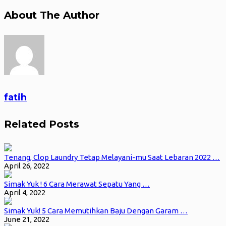
About The Author
fatih
Related Posts
Tenang, Clop Laundry Tetap Melayani-mu Saat Lebaran 2022 …
April 26, 2022
Simak Yuk ! 6 Cara Merawat Sepatu Yang …
April 4, 2022
Simak Yuk! 5 Cara Memutihkan Baju Dengan Garam …
June 21, 2022