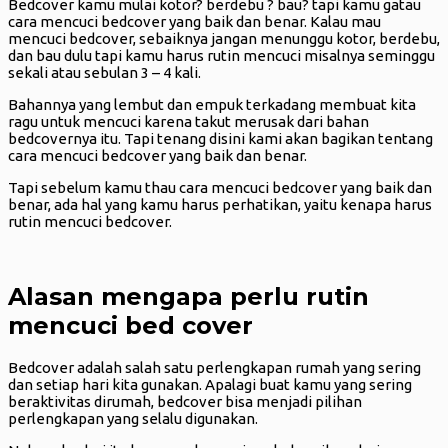
Bedcover kamu mulai kotor? berdebu ? bau? tapi kamu gatau
cara mencuci bedcover yang baik dan benar. Kalau mau
mencuci bedcover, sebaiknya jangan menunggu kotor, berdebu,
dan bau dulu tapi kamu harus rutin mencuci misalnya seminggu
sekali atau sebulan 3 – 4 kali.
Bahannya yang lembut dan empuk terkadang membuat kita
ragu untuk mencuci karena takut merusak dari bahan
bedcovernya itu. Tapi tenang disini kami akan bagikan tentang
cara mencuci bedcover yang baik dan benar.
Tapi sebelum kamu thau cara mencuci bedcover yang baik dan
benar, ada hal yang kamu harus perhatikan, yaitu kenapa harus
rutin mencuci bedcover.
Alasan mengapa perlu rutin
mencuci bed cover
Bedcover adalah salah satu perlengkapan rumah yang sering
dan setiap hari kita gunakan. Apalagi buat kamu yang sering
beraktivitas dirumah, bedcover bisa menjadi pilihan
perlengkapan yang selalu digunakan.