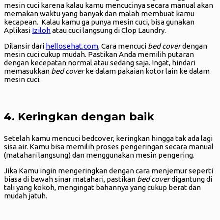
mesin cuci karena kalau kamu mencucinya secara manual akan
memakan waktu yang banyak dan malah membuat kamu
kecapean. Kalau kamu ga punya mesin cuci, bisa gunakan
Aplikasi
Iziloh
atau cuci langsung di Clop Laundry.
Dilansir dari
hellosehat.com
, Cara mencuci
bed cover
dengan
mesin cuci cukup mudah. Pastikan Anda memilih putaran
dengan kecepatan normal atau sedang saja. Ingat, hindari
memasukkan
bed cover
ke dalam pakaian kotor lain ke dalam
mesin cuci.
4. Keringkan dengan baik
Setelah kamu mencuci bedcover, keringkan hingga tak ada lagi
sisa air. Kamu bisa memilih proses pengeringan secara manual
(matahari langsung) dan menggunakan mesin pengering.
Jika Kamu ingin mengeringkan dengan cara menjemur seperti
biasa di bawah sinar matahari, pastikan
bed cover
digantung di
tali yang kokoh, mengingat bahannya yang cukup berat dan
mudah jatuh.