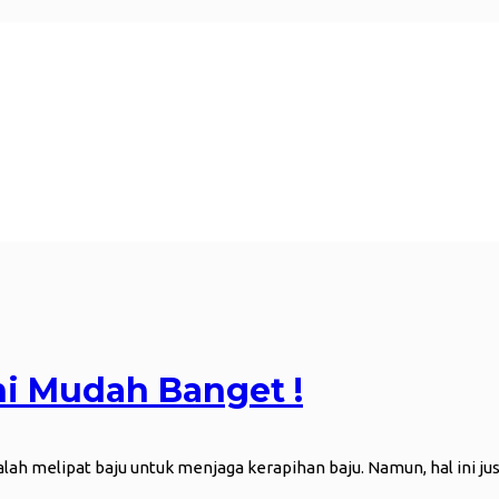
ni Mudah Banget !
 adalah melipat baju untuk menjaga kerapihan baju. Namun, hal in