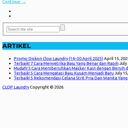
Continue →
ARTIKEL
Promo Diskon Clop Laundry (14–30 April 2025)
April 15, 202
Terbaik! 7 Cara Menyetrika Baju Yang Benar dan Rapih
July
Mudah! 5 Cara Membersihkan Masker Kain dengan Bersih d
Terbaik! 5 Cara Mengatasi Baju Kusam Menjadi Baru
July 15
Terbaik! 5 Rekomendasi Celana Strit Pria Dan Wanita Yan
CLOP Laundry
Copyright © 2026.