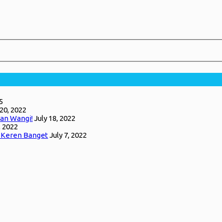
5
 20, 2022
an Wangi!
July 18, 2022
, 2022
g Keren Banget
July 7, 2022