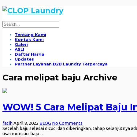
Tentang Kami
Kontak Kami
Galeri
ASLI
Daftar Harga
Updates
Partner Layanan B2B Laundry Terpercaya
Cara melipat baju Archive
WOW! 5 Cara Melipat Baju I
fatih
April 8, 2022
BLOG
No Comments
Setelah baju selesai dicuci dan dikeringkan, tahap selanjutnya
usai mencuci baju …