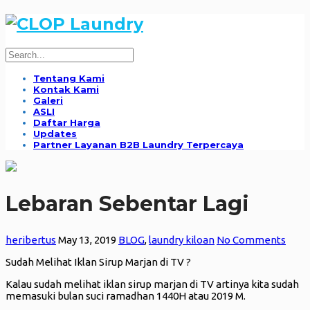
Tentang Kami
Kontak Kami
Galeri
ASLI
Daftar Harga
Updates
Partner Layanan B2B Laundry Terpercaya
Lebaran Sebentar Lagi
heribertus
May 13, 2019
BLOG
,
laundry kiloan
No Comments
Sudah Melihat Iklan Sirup Marjan di TV ?
Kalau sudah melihat iklan sirup marjan di TV artinya kita sudah
memasuki bulan suci ramadhan 1440H atau 2019 M.