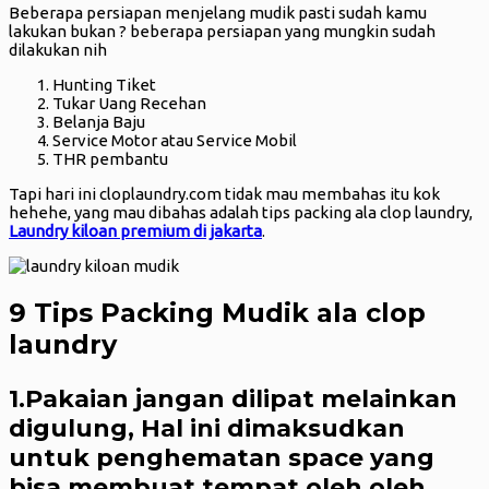
Beberapa persiapan menjelang mudik pasti sudah kamu
lakukan bukan ? beberapa persiapan yang mungkin sudah
dilakukan nih
Hunting Tiket
Tukar Uang Recehan
Belanja Baju
Service Motor atau Service Mobil
THR pembantu
Tapi hari ini cloplaundry.com tidak mau membahas itu kok
hehehe, yang mau dibahas adalah tips packing ala clop laundry,
Laundry kiloan premium di jakarta
.
9 Tips Packing Mudik ala clop
laundry
1.Pakaian jangan dilipat melainkan
digulung, Hal ini dimaksudkan
untuk penghematan space yang
bisa membuat tempat oleh oleh