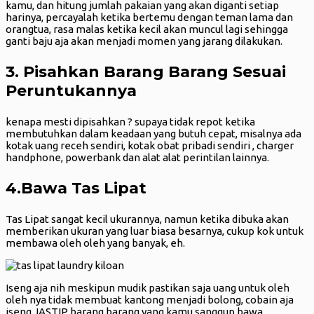
kamu, dan hitung jumlah pakaian yang akan diganti setiap
harinya, percayalah ketika bertemu dengan teman lama dan
orangtua, rasa malas ketika kecil akan muncul lagi sehingga
ganti baju aja akan menjadi momen yang jarang dilakukan.
3. Pisahkan Barang Barang Sesuai
Peruntukannya
kenapa mesti dipisahkan ? supaya tidak repot ketika
membutuhkan dalam keadaan yang butuh cepat, misalnya ada
kotak uang receh sendiri, kotak obat pribadi sendiri , charger
handphone, powerbank dan alat alat perintilan lainnya.
4.Bawa Tas Lipat
Tas Lipat sangat kecil ukurannya, namun ketika dibuka akan
memberikan ukuran yang luar biasa besarnya, cukup kok untuk
membawa oleh oleh yang banyak, eh.
Iseng aja nih meskipun mudik pastikan saja uang untuk oleh
oleh nya tidak membuat kantong menjadi bolong, cobain aja
iseng JASTIP barang barang yang kamu sanggup bawa.