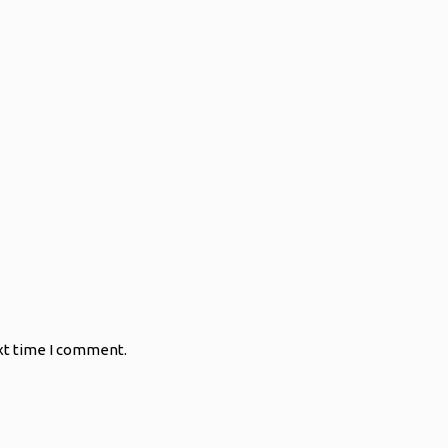
xt time I comment.