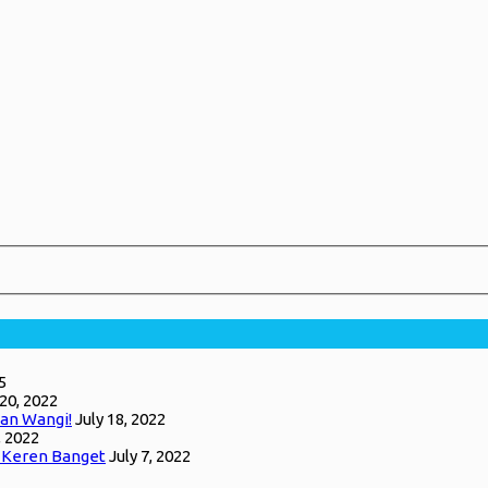
5
 20, 2022
an Wangi!
July 18, 2022
, 2022
g Keren Banget
July 7, 2022