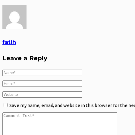
fatih
Leave a Reply
Save my name, email, and website in this browser for the ne