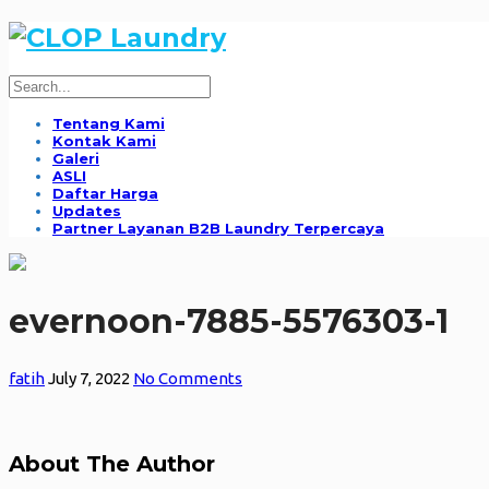
Tentang Kami
Kontak Kami
Galeri
ASLI
Daftar Harga
Updates
Partner Layanan B2B Laundry Terpercaya
evernoon-7885-5576303-1
fatih
July 7, 2022
No Comments
About The Author