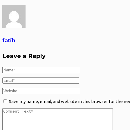
fatih
Leave a Reply
Save my name, email, and website in this browser for the ne