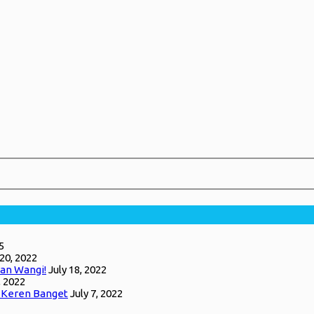
5
 20, 2022
an Wangi!
July 18, 2022
, 2022
g Keren Banget
July 7, 2022