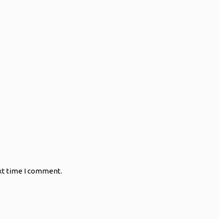
xt time I comment.