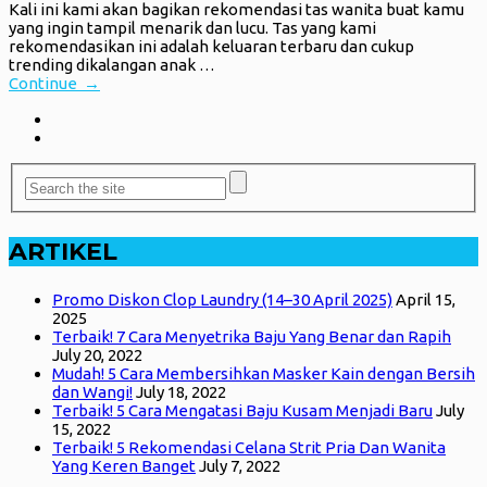
Kali ini kami akan bagikan rekomendasi tas wanita buat kamu
yang ingin tampil menarik dan lucu. Tas yang kami
rekomendasikan ini adalah keluaran terbaru dan cukup
trending dikalangan anak …
Continue →
ARTIKEL
Promo Diskon Clop Laundry (14–30 April 2025)
April 15,
2025
Terbaik! 7 Cara Menyetrika Baju Yang Benar dan Rapih
July 20, 2022
Mudah! 5 Cara Membersihkan Masker Kain dengan Bersih
dan Wangi!
July 18, 2022
Terbaik! 5 Cara Mengatasi Baju Kusam Menjadi Baru
July
15, 2022
Terbaik! 5 Rekomendasi Celana Strit Pria Dan Wanita
Yang Keren Banget
July 7, 2022