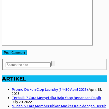
ARTIKEL
Promo Diskon Clop Laundry (14–30 April 2025)
April 15,
2025
Terbaik! 7 Cara Menyetrika Baju Yang Benar dan Rapih
July 20, 2022
Mudah! 5 Cara Membersihkan Masker Kain dengan Bersih