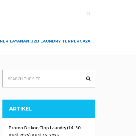
NER LAYANAN B2B LAUNDRY TERPERCAYA
ARTIKEL
Promo Diskon Clop Laundry (14–30
April 2025)
April 15, 2025