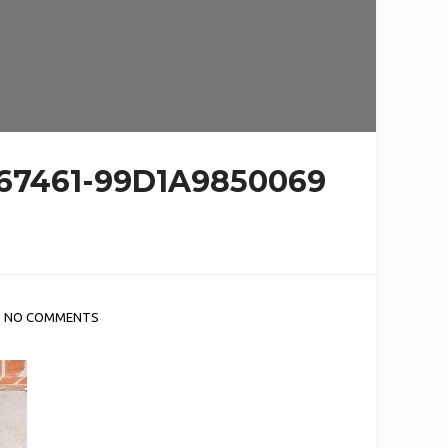
67461-99D1A9850069
NO COMMENTS