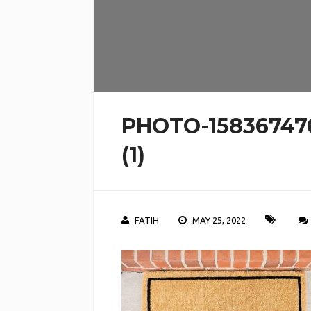
PHOTO-15836747
(1)
FATIH
MAY 25, 2022