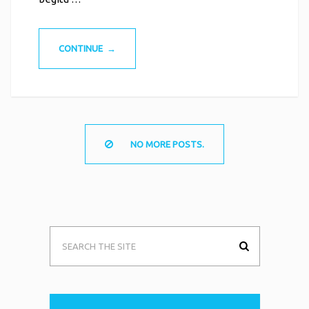
CONTINUE →
NO MORE POSTS.