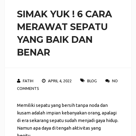
SIMAK YUK ! 6 CARA
MERAWAT SEPATU
YANG BAIK DAN
BENAR
FATIH
APRIL 4, 2022
BLOG
NO
COMMENTS
Memiliki sepatu yang bersih tanpa noda dan
kusam adalah impian kebanyakan orang, apalagi
di era sekarang sepatu sudah menjadi gaya hidup.
Namun apa daya di tengah aktivitas yang
begitu …