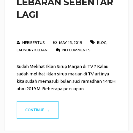
LEBARAN SEBENTAR
LAGI
HERIBERTUS
MAY 13, 2019
BLOG
,
LAUNDRY KILOAN
NO COMMENTS
Sudah Melihat Iklan Sirup Marjan di TV ? Kalau
sudah melihat iklan sirup marjan di TV artinya
kita sudah memasuki bulan suci ramadhan 1440H
atau 2019 M. Beberapa persiapan …
CONTINUE →