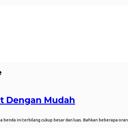
e
et Dengan Mudah
 benda ini terbilang cukup besar dan luas. Bahkan beberapa or