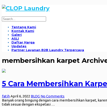
Tentang Kami
Kontak Kami
Galeri
ASLI
Daftar Harga
Updates
Partner Layanan B2B Laundry Terpercaya
membersihkan karpet Archiv
5 Cara Membersihkan Karp
fatih
April 6, 2022
BLOG
No Comments
Banyak orang bingung dengan cara membersihkan karpet, karena
tidak sesuai dengan ekspetasi …