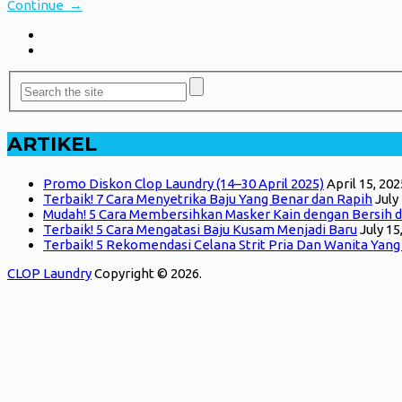
Continue →
ARTIKEL
Promo Diskon Clop Laundry (14–30 April 2025)
April 15, 202
Terbaik! 7 Cara Menyetrika Baju Yang Benar dan Rapih
July
Mudah! 5 Cara Membersihkan Masker Kain dengan Bersih d
Terbaik! 5 Cara Mengatasi Baju Kusam Menjadi Baru
July 15
Terbaik! 5 Rekomendasi Celana Strit Pria Dan Wanita Yan
CLOP Laundry
Copyright © 2026.