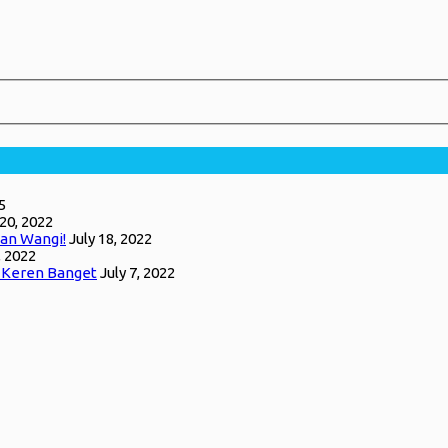
5
 20, 2022
an Wangi!
July 18, 2022
, 2022
g Keren Banget
July 7, 2022