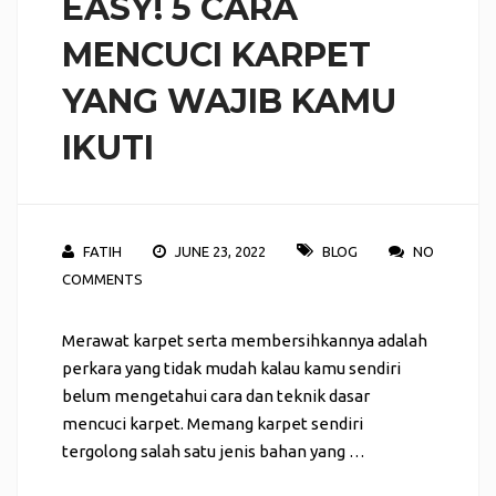
EASY! 5 CARA
MENCUCI KARPET
YANG WAJIB KAMU
IKUTI
FATIH
JUNE 23, 2022
BLOG
NO
COMMENTS
Merawat karpet serta membersihkannya adalah
perkara yang tidak mudah kalau kamu sendiri
belum mengetahui cara dan teknik dasar
mencuci karpet. Memang karpet sendiri
tergolong salah satu jenis bahan yang …