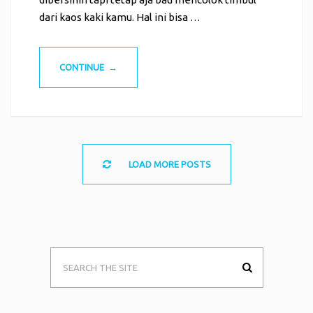
dari kaos kaki kamu. Hal ini bisa …
CONTINUE →
LOAD MORE POSTS