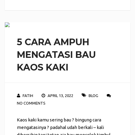
5 CARA AMPUH
MENGATASI BAU
KAOS KAKI
FATIH
APRIL 13, 2022
BLOG
NO COMMENTS
Kaos kaki kamu sering bau ? bingung cara
mengatasinya ? padahal udah berkali – kali
dibersihin tapi tetap aja bau mencolok timbul