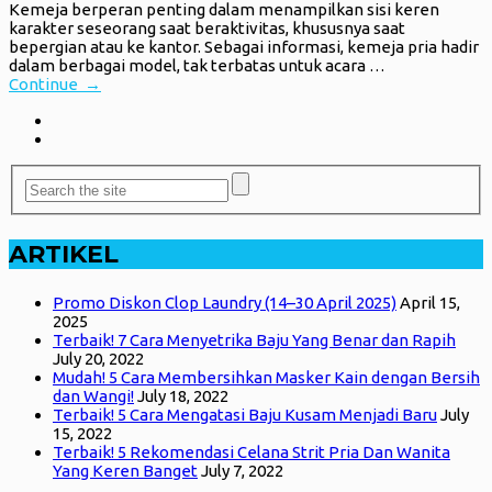
Kemeja berperan penting dalam menampilkan sisi keren
karakter seseorang saat beraktivitas, khususnya saat
bepergian atau ke kantor. Sebagai informasi, kemeja pria hadir
dalam berbagai model, tak terbatas untuk acara …
Continue →
ARTIKEL
Promo Diskon Clop Laundry (14–30 April 2025)
April 15,
2025
Terbaik! 7 Cara Menyetrika Baju Yang Benar dan Rapih
July 20, 2022
Mudah! 5 Cara Membersihkan Masker Kain dengan Bersih
dan Wangi!
July 18, 2022
Terbaik! 5 Cara Mengatasi Baju Kusam Menjadi Baru
July
15, 2022
Terbaik! 5 Rekomendasi Celana Strit Pria Dan Wanita
Yang Keren Banget
July 7, 2022