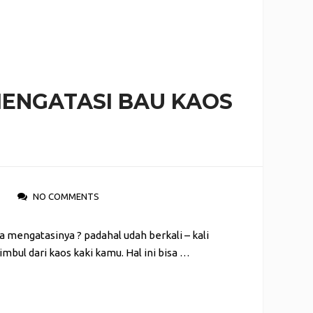
MENGATASI BAU KAOS
NO COMMENTS
a mengatasinya ? padahal udah berkali – kali
imbul dari kaos kaki kamu. Hal ini bisa …