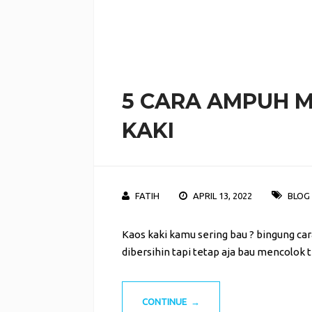
5 CARA AMPUH 
KAKI
FATIH
APRIL 13, 2022
BLOG
Kaos kaki kamu sering bau ? bingung car
dibersihin tapi tetap aja bau mencolok t
CONTINUE →