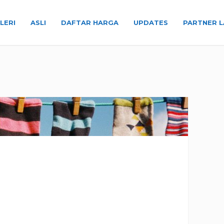
LERI
ASLI
DAFTAR HARGA
UPDATES
PARTNER L