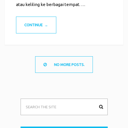
atau keliling ke berbagai tempat. …
CONTINUE →
NO MORE POSTS.