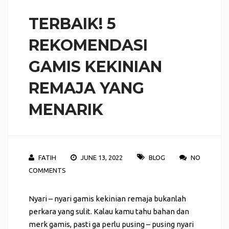
TERBAIK! 5
REKOMENDASI
GAMIS KEKINIAN
REMAJA YANG
MENARIK
FATIH
JUNE 13, 2022
BLOG
NO
COMMENTS
Nyari – nyari gamis kekinian remaja bukanlah
perkara yang sulit. Kalau kamu tahu bahan dan
merk gamis, pasti ga perlu pusing – pusing nyari