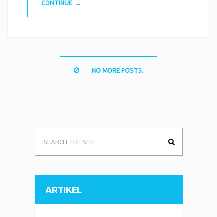
CONTINUE →
NO MORE POSTS.
ARTIKEL