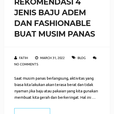
REKOMENDASI 4
JENIS BAJU ADEM
DAN FASHIONABLE
BUAT MUSIM PANAS
FATIH
MARCH 31, 2022
BLOG
NO COMMENTS
Saat musim panas berlangsung, aktivitas yang
biasa kita lakukan akan terasa berat dan tidak
nyaman jika baju atau pakaian yang kita gunakan
membuat kita gerah dan berkeringat. Hal ini …