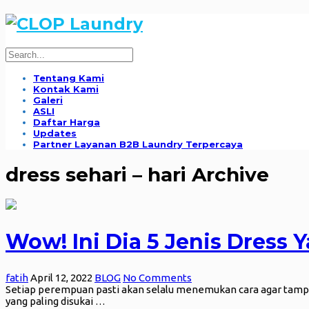
Tentang Kami
Kontak Kami
Galeri
ASLI
Daftar Harga
Updates
Partner Layanan B2B Laundry Terpercaya
dress sehari – hari Archive
Wow! Ini Dia 5 Jenis Dress 
fatih
April 12, 2022
BLOG
No Comments
Setiap perempuan pasti akan selalu menemukan cara agar tampi
yang paling disukai …