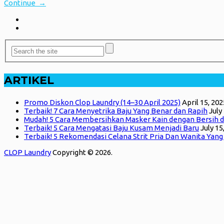
Continue →
ARTIKEL
Promo Diskon Clop Laundry (14–30 April 2025)
April 15, 202
Terbaik! 7 Cara Menyetrika Baju Yang Benar dan Rapih
July
Mudah! 5 Cara Membersihkan Masker Kain dengan Bersih d
Terbaik! 5 Cara Mengatasi Baju Kusam Menjadi Baru
July 15
Terbaik! 5 Rekomendasi Celana Strit Pria Dan Wanita Yan
CLOP Laundry
Copyright © 2026.