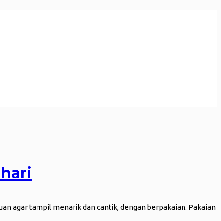
 hari
an agar tampil menarik dan cantik, dengan berpakaian. Pakaian