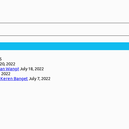
5
 20, 2022
an Wangi!
July 18, 2022
, 2022
g Keren Banget
July 7, 2022