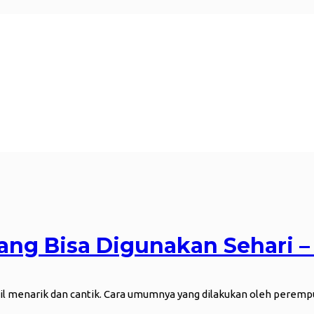
Yang Bisa Digunakan Sehari –
l menarik dan cantik. Cara umumnya yang dilakukan oleh perempu