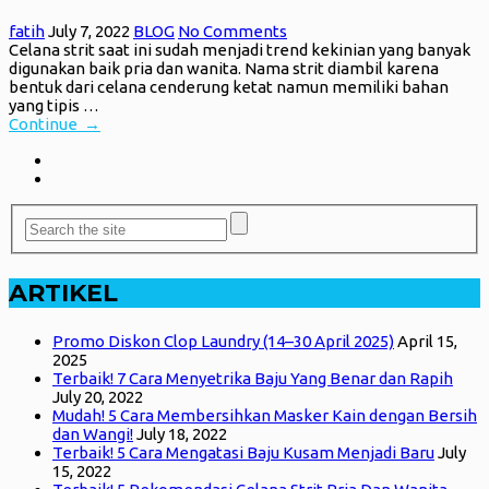
fatih
July 7, 2022
BLOG
No Comments
Celana strit saat ini sudah menjadi trend kekinian yang banyak
digunakan baik pria dan wanita. Nama strit diambil karena
bentuk dari celana cenderung ketat namun memiliki bahan
yang tipis …
Continue →
ARTIKEL
Promo Diskon Clop Laundry (14–30 April 2025)
April 15,
2025
Terbaik! 7 Cara Menyetrika Baju Yang Benar dan Rapih
July 20, 2022
Mudah! 5 Cara Membersihkan Masker Kain dengan Bersih
dan Wangi!
July 18, 2022
Terbaik! 5 Cara Mengatasi Baju Kusam Menjadi Baru
July
15, 2022