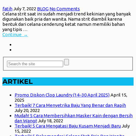
fatih
July 7, 2022
BLOG
No Comments
Celana strit saat ini sudah menjadi trend kekinian yang banyak
digunakan baik pria dan wanita. Nama strit diambil karena
bentuk dari celana cenderung ketat namun memiliki bahan
yang tipis …
Continue →
ARTIKEL
Promo Diskon Clop Laundry (14–30 April 2025)
April 15,
2025
Terbaik! 7 Cara Menyetrika Baju Yang Benar dan Rapih
July 20, 2022
Mudah! 5 Cara Membersihkan Masker Kain dengan Bersih
dan Wangi!
July 18, 2022
Terbaik! 5 Cara Mengatasi Baju Kusam Menjadi Baru
July
15, 2022