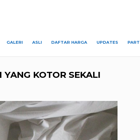
GALERI
ASLI
DAFTAR HARGA
UPDATES
PART
I YANG KOTOR SEKALI