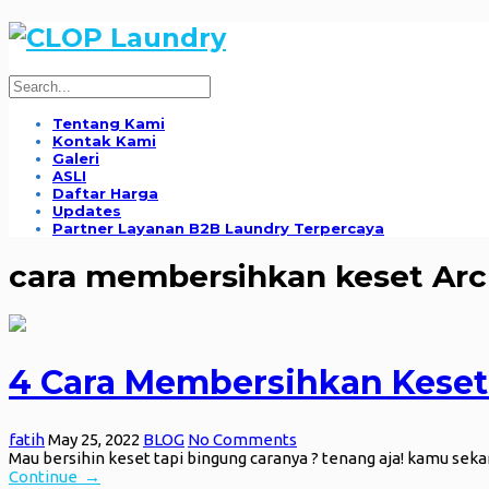
Tentang Kami
Kontak Kami
Galeri
ASLI
Daftar Harga
Updates
Partner Layanan B2B Laundry Terpercaya
cara membersihkan keset Arc
4 Cara Membersihkan Keset
fatih
May 25, 2022
BLOG
No Comments
Mau bersihin keset tapi bingung caranya ? tenang aja! kamu sek
Continue →