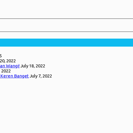
5
 20, 2022
an Wangi!
July 18, 2022
, 2022
g Keren Banget
July 7, 2022