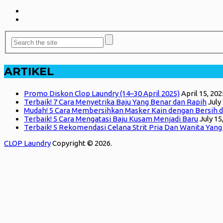
ARTIKEL
Promo Diskon Clop Laundry (14–30 April 2025)
April 15, 202
Terbaik! 7 Cara Menyetrika Baju Yang Benar dan Rapih
July
Mudah! 5 Cara Membersihkan Masker Kain dengan Bersih d
Terbaik! 5 Cara Mengatasi Baju Kusam Menjadi Baru
July 15
Terbaik! 5 Rekomendasi Celana Strit Pria Dan Wanita Yan
CLOP Laundry
Copyright © 2026.