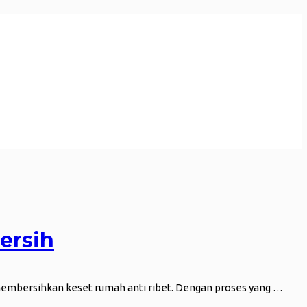
ersih
a membersihkan keset rumah anti ribet. Dengan proses yang …