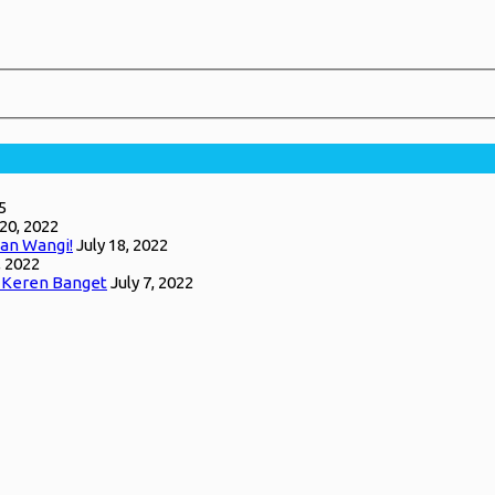
5
 20, 2022
an Wangi!
July 18, 2022
, 2022
g Keren Banget
July 7, 2022