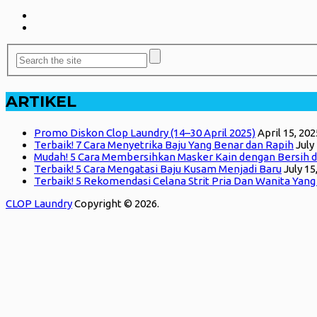
ARTIKEL
Promo Diskon Clop Laundry (14–30 April 2025)
April 15, 202
Terbaik! 7 Cara Menyetrika Baju Yang Benar dan Rapih
July
Mudah! 5 Cara Membersihkan Masker Kain dengan Bersih d
Terbaik! 5 Cara Mengatasi Baju Kusam Menjadi Baru
July 15
Terbaik! 5 Rekomendasi Celana Strit Pria Dan Wanita Yan
CLOP Laundry
Copyright © 2026.