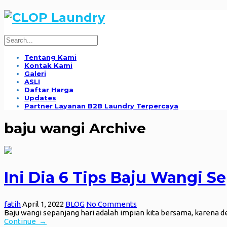
Tentang Kami
Kontak Kami
Galeri
ASLI
Daftar Harga
Updates
Partner Layanan B2B Laundry Terpercaya
baju wangi Archive
Ini Dia 6 Tips Baju Wangi Se
fatih
April 1, 2022
BLOG
No Comments
Baju wangi sepanjang hari adalah impian kita bersama, karena d
Continue →