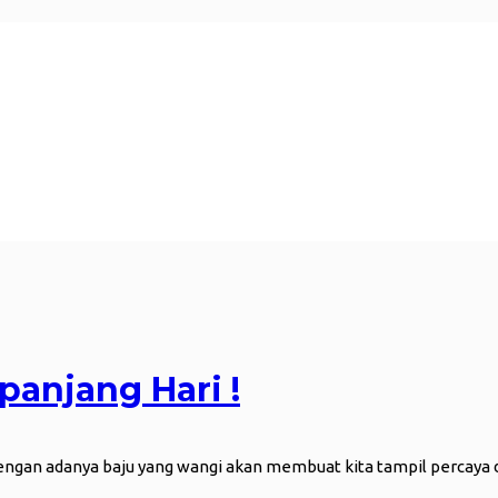
panjang Hari !
engan adanya baju yang wangi akan membuat kita tampil percaya d