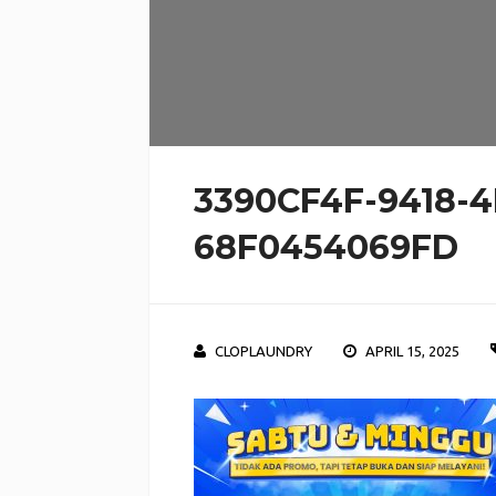
3390CF4F-9418-4
68F0454069FD
CLOPLAUNDRY
APRIL 15, 2025