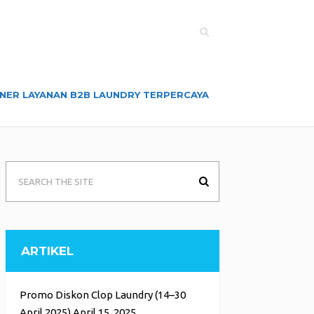
NER LAYANAN B2B LAUNDRY TERPERCAYA
ARTIKEL
Promo Diskon Clop Laundry (14–30
April 2025)
April 15, 2025