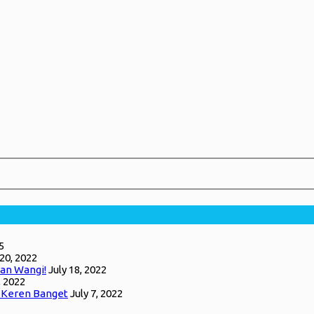
5
 20, 2022
an Wangi!
July 18, 2022
, 2022
g Keren Banget
July 7, 2022