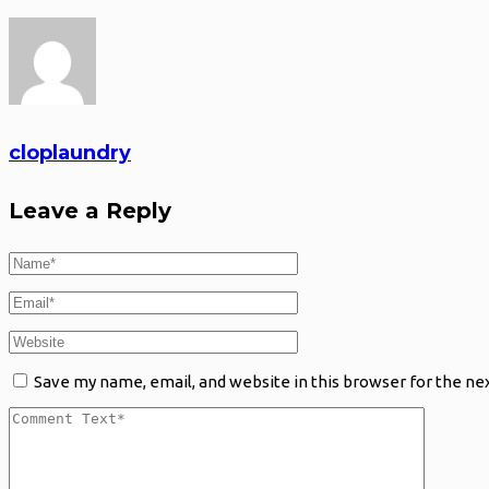
cloplaundry
Leave a Reply
Save my name, email, and website in this browser for the ne