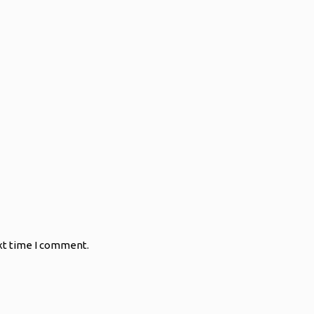
xt time I comment.