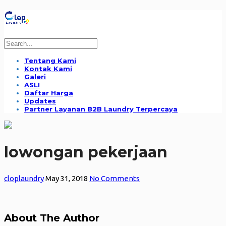
Tentang Kami
Kontak Kami
Galeri
ASLI
Daftar Harga
Updates
Partner Layanan B2B Laundry Terpercaya
lowongan pekerjaan
cloplaundry
May 31, 2018
No Comments
About The Author