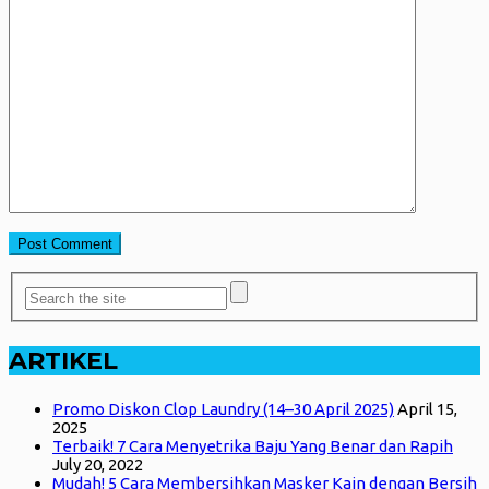
ARTIKEL
Promo Diskon Clop Laundry (14–30 April 2025)
April 15,
2025
Terbaik! 7 Cara Menyetrika Baju Yang Benar dan Rapih
July 20, 2022
Mudah! 5 Cara Membersihkan Masker Kain dengan Bersih