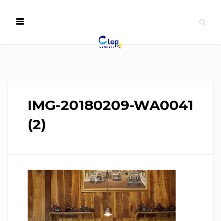
IMG-20180209-WA0041
(2)