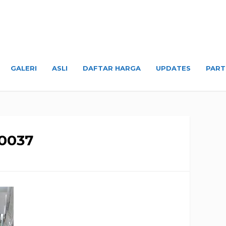
GALERI
ASLI
DAFTAR HARGA
UPDATES
PART
0037