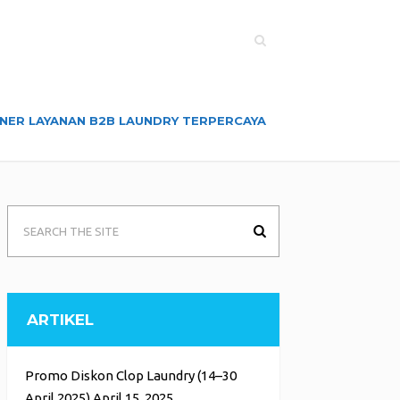
NER LAYANAN B2B LAUNDRY TERPERCAYA
ARTIKEL
Promo Diskon Clop Laundry (14–30
April 2025)
April 15, 2025