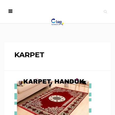
KARPET