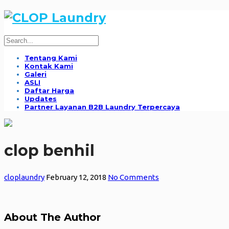
Tentang Kami
Kontak Kami
Galeri
ASLI
Daftar Harga
Updates
Partner Layanan B2B Laundry Terpercaya
clop benhil
cloplaundry
February 12, 2018
No Comments
About The Author