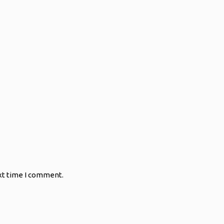
xt time I comment.