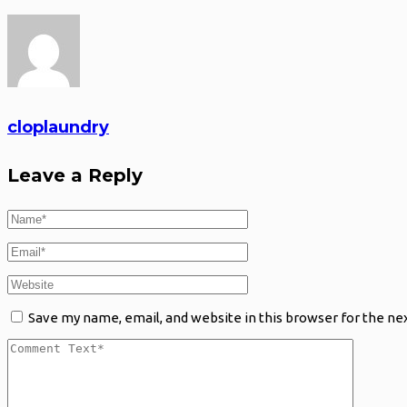
cloplaundry
Leave a Reply
Save my name, email, and website in this browser for the ne