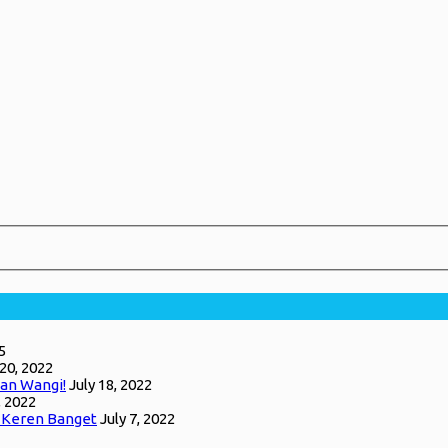
5
 20, 2022
an Wangi!
July 18, 2022
, 2022
g Keren Banget
July 7, 2022