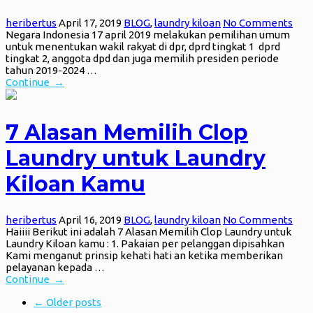
heribertus
April 17, 2019
BLOG
,
laundry kiloan
No Comments
Negara Indonesia 17 april 2019 melakukan pemilihan umum
untuk menentukan wakil rakyat di dpr, dprd tingkat 1 dprd
tingkat 2, anggota dpd dan juga memilih presiden periode
tahun 2019-2024 …
Continue →
7 Alasan Memilih Clop
Laundry untuk Laundry
Kiloan Kamu
heribertus
April 16, 2019
BLOG
,
laundry kiloan
No Comments
Haiiii Berikut ini adalah 7 Alasan Memilih Clop Laundry untuk
Laundry Kiloan kamu : 1. Pakaian per pelanggan dipisahkan
Kami menganut prinsip kehati hati an ketika memberikan
pelayanan kepada …
Continue →
← Older posts