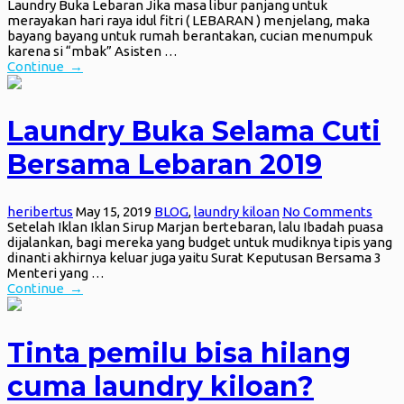
Laundry Buka Lebaran Jika masa libur panjang untuk
merayakan hari raya idul fitri ( LEBARAN ) menjelang, maka
bayang bayang untuk rumah berantakan, cucian menumpuk
karena si “mbak” Asisten …
Continue →
Laundry Buka Selama Cuti
Bersama Lebaran 2019
heribertus
May 15, 2019
BLOG
,
laundry kiloan
No Comments
Setelah Iklan Iklan Sirup Marjan bertebaran, lalu Ibadah puasa
dijalankan, bagi mereka yang budget untuk mudiknya tipis yang
dinanti akhirnya keluar juga yaitu Surat Keputusan Bersama 3
Menteri yang …
Continue →
Tinta pemilu bisa hilang
cuma laundry kiloan?