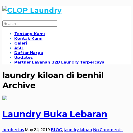
Tentang Kami
Kontak Kami
Galeri
ASLI
Daftar Harga
Updates
Partner Layanan B2B Laundry Terpercaya
laundry kiloan di benhil
Archive
Laundry Buka Lebaran
heribertus
May 24, 2019
BLOG
,
laundry kiloan
No Comments