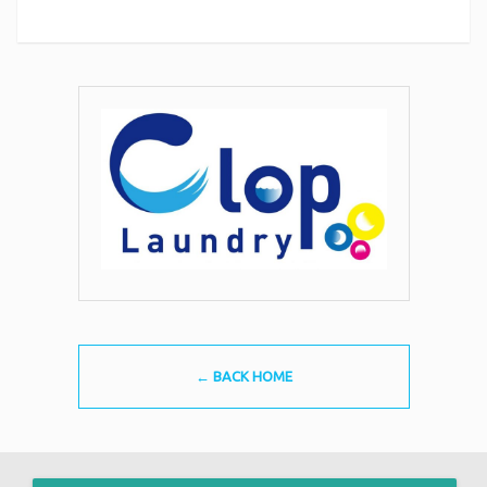
← BACK HOME