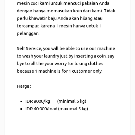
mesin cuci kami untuk mencuci pakaian Anda
dengan hanya memasukan koin dari kami. Tidak
perlu khawatir baju Anda akan hilang atau
tercampur, karena 1 mesin hanya untuk 1
pelanggan.
Self Service, you will be able to use our machine
to wash your laundry just by inserting a coin. say
bye to all the your worry for losing clothes
because 1 machine is for 1 customer only.
Harga :
IDR 8000/kg (minimal 5 kg)
IDR 40.000/load (maximal 5 kg)