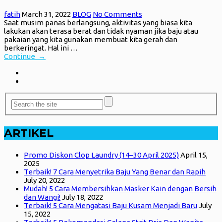
fatih
March 31, 2022
BLOG
No Comments
Saat musim panas berlangsung, aktivitas yang biasa kita
lakukan akan terasa berat dan tidak nyaman jika baju atau
pakaian yang kita gunakan membuat kita gerah dan
berkeringat. Hal ini …
Continue →
ARTIKEL
Promo Diskon Clop Laundry (14–30 April 2025)
April 15,
2025
Terbaik! 7 Cara Menyetrika Baju Yang Benar dan Rapih
July 20, 2022
Mudah! 5 Cara Membersihkan Masker Kain dengan Bersih
dan Wangi!
July 18, 2022
Terbaik! 5 Cara Mengatasi Baju Kusam Menjadi Baru
July
15, 2022